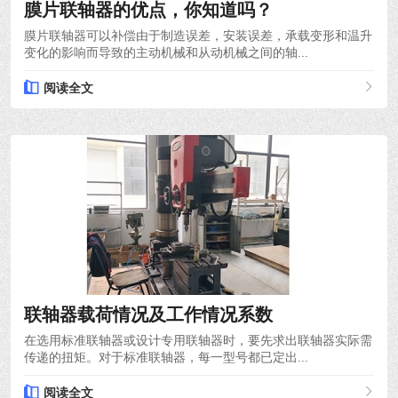
膜片联轴器的优点，你知道吗？
膜片联轴器可以补偿由于制造误差，安装误差，承载变形和温升
变化的影响而导致的主动机械和从动机械之间的轴...
阅读全文
2021-12-10
联轴器载荷情况及工作情况系数
在选用标准联轴器或设计专用联轴器时，要先求出联轴器实际需
传递的扭矩。对于标准联轴器，每一型号都已定出...
阅读全文