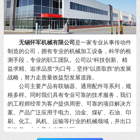
无锡怀军机械有限公司
是一家专业从事传动件
制造的公司，拥有专业的机械加工设备，科学的检
测手段，专业的职工团队。公司以“科技创新、精
益求精、追求品质”为口号，坚持“以质取胜”的发展
战略，努力走质量效益型发展道路。
公司主要产品有联轴器、通用配件等系列，规
格多样。同时我们具有专业可靠的技术服务，我们
的工程师经常为客户提供周密、可靠的项目解决方
案。产品广泛应用于电力、治金、煤矿、石油、印
刷、化工、风机、运输等行业的机械领域，并出口
到欧美、中东及东南亚地区。
我公司优势：规模大、产品全、质量好、工期