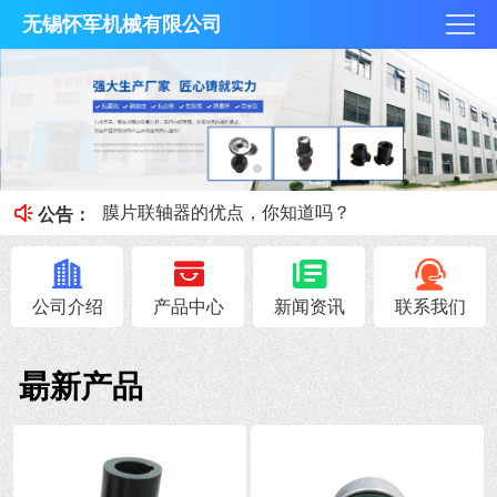
无锡怀军机械有限公司
膜片联轴器膜片的补偿原理，你知道吗？
梅花联轴器究竟是什么？
膜片联轴器的优点，你知道吗？
公告：
联轴器载荷情况及工作情况系数
联轴器安全性能避免与轴抱死的情况
公司介绍
产品中心
新闻资讯
联系我们
朂新产品