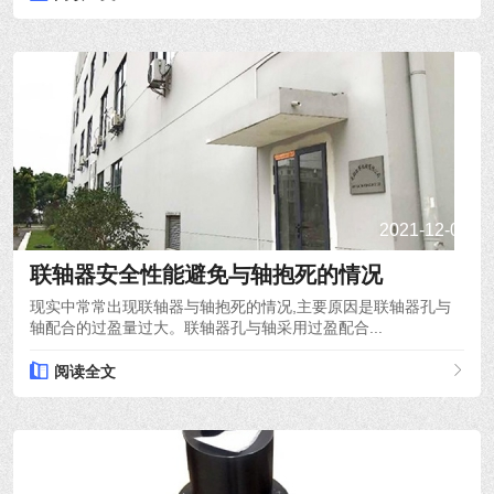
2021-12-08
联轴器安全性能避免与轴抱死的情况
现实中常常出现联轴器与轴抱死的情况,主要原因是联轴器孔与
轴配合的过盈量过大。联轴器孔与轴采用过盈配合...
阅读全文