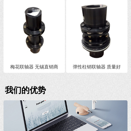
梅花联轴器 无锡直销商
弹性柱销联轴器 质量好
我们的优势