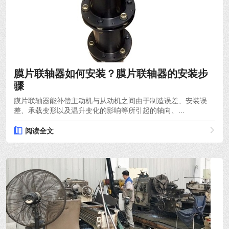
2021-12-06
膜片联轴器如何安装？膜片联轴器的安装步
骤
膜片联轴器能补偿主动机与从动机之间由于制造误差、安装误
差、承载变形以及温升变化的影响等所引起的轴向、...
阅读全文