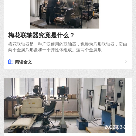
2022-03-28
梅花联轴器究竟是什么？
梅花联轴器是一种广泛使用的联轴器，也称为爪形联轴器，它由
两个金属爪形盘和一个弹性体组成。这两个金属爪...
阅读全文
2022-03-24