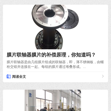
2022-03-30
膜片联轴器膜片的补偿原理，你知道吗？
膜片联轴器是由几组膜片组成的联轴器，即，薄不锈钢板，由螺
栓交错并连接在一起。每组的膜片通过堆叠形成。...
阅读全文