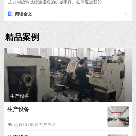
之共同旋转以传递扭矩的机械零件。在高速重载的...
阅读全文
精品案例
生产设备
生产设备
已有13793位客户关注