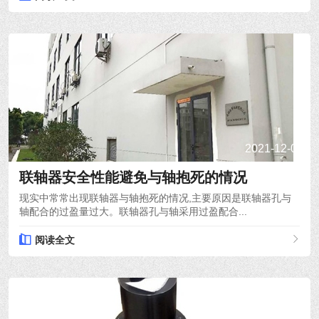
2021-12-08
联轴器安全性能避免与轴抱死的情况
现实中常常出现联轴器与轴抱死的情况,主要原因是联轴器孔与
轴配合的过盈量过大。联轴器孔与轴采用过盈配合...
阅读全文