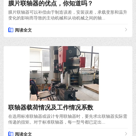
膜片联轴器的优点，你知道吗？
膜片联轴器可以补偿由于制造误差，安装误差，承载变形和温升
变化的影响而导致的主动机械和从动机械之间的轴...
阅读全文
2021-12-10
联轴器载荷情况及工作情况系数
在选用标准联轴器或设计专用联轴器时，要先求出联轴器实际需
传递的扭矩。对于标准联轴器，每一型号都已定出...
阅读全文