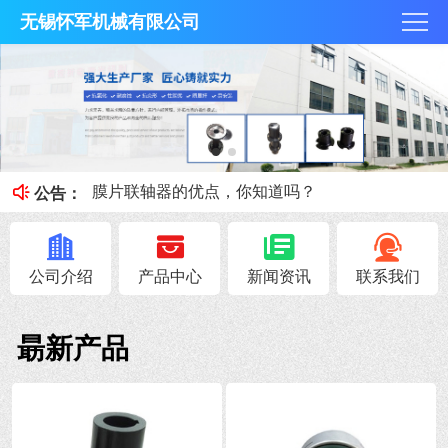
无锡怀军机械有限公司
膜片联轴器膜片的补偿原理，你知道吗？
梅花联轴器究竟是什么？
膜片联轴器的优点，你知道吗？
公告：
联轴器载荷情况及工作情况系数
联轴器安全性能避免与轴抱死的情况
公司介绍
产品中心
新闻资讯
联系我们
朂新产品