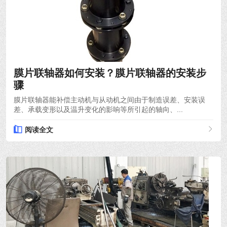
2021-12-06
膜片联轴器如何安装？膜片联轴器的安装步
骤
膜片联轴器能补偿主动机与从动机之间由于制造误差、安装误
差、承载变形以及温升变化的影响等所引起的轴向、...
阅读全文