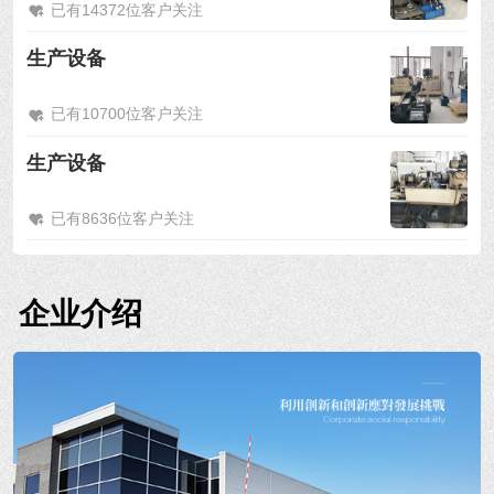
已有14372位客户关注
生产设备
已有10700位客户关注
生产设备
已有8636位客户关注
企业介绍