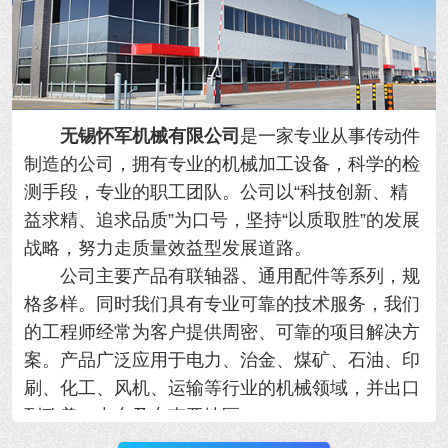
无锡怀军机械有限公司
是一家专业从事传动件
制造的公司，拥有专业的机械加工设备，科学的检
测手段，专业的职工团队。公司以“科技创新、精
益求精、追求品质”为口号，坚持“以质取胜”的发展
战略，努力走质量效益型发展道路。
公司主要产品有联轴器、通用配件等系列，规
格多样。同时我们具有专业可靠的技术服务，我们
的工程师经常为客户提供周密、可靠的项目解决方
案。产品广泛应用于电力、治金、煤矿、石油、印
刷、化工、风机、运输等行业的机械领域，并出口
到欧美、中东及东南亚地区。
我公司优势：规模大、产品全、质量好、工期