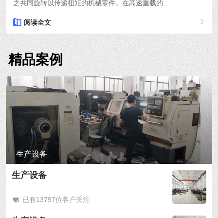
之共同旋转以传递扭矩的机械零件。在高速重载的...
阅读全文
精品案例
生产设备
生产设备
已有13797位客户关注