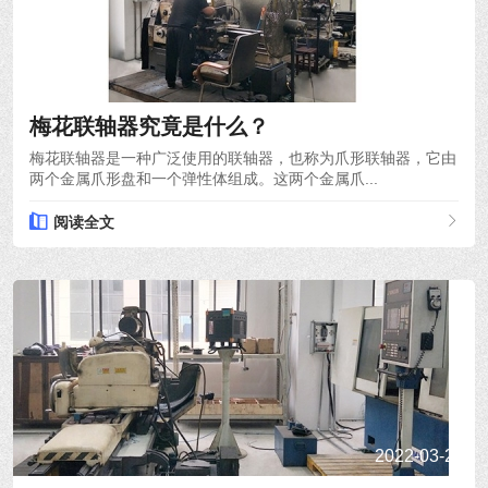
2022-03-28
梅花联轴器究竟是什么？
梅花联轴器是一种广泛使用的联轴器，也称为爪形联轴器，它由
两个金属爪形盘和一个弹性体组成。这两个金属爪...
阅读全文
2022-03-24