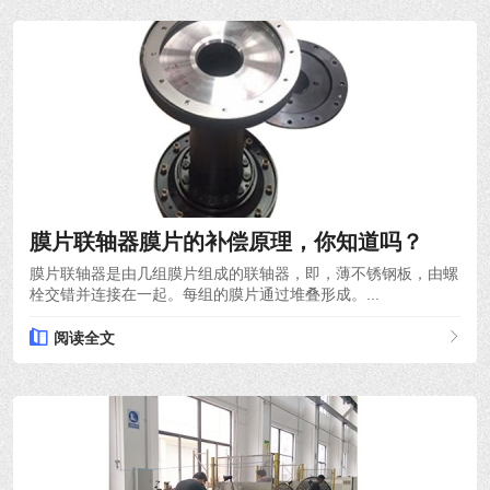
2022-03-30
膜片联轴器膜片的补偿原理，你知道吗？
膜片联轴器是由几组膜片组成的联轴器，即，薄不锈钢板，由螺
栓交错并连接在一起。每组的膜片通过堆叠形成。...
阅读全文