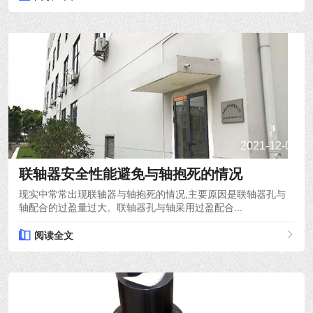
2021-12-08
联轴器安全性能避免与轴抱死的情况
现实中常常出现联轴器与轴抱死的情况,主要原因是联轴器孔与
轴配合的过盈量过大。联轴器孔与轴采用过盈配合...
阅读全文