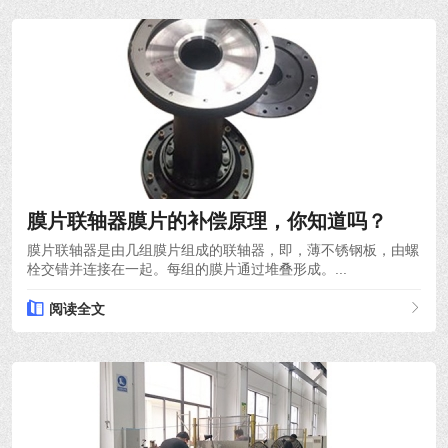
2022-03-30
膜片联轴器膜片的补偿原理，你知道吗？
膜片联轴器是由几组膜片组成的联轴器，即，薄不锈钢板，由螺
栓交错并连接在一起。每组的膜片通过堆叠形成。...
阅读全文