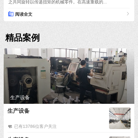
之共同旋转以传递扭矩的机械零件。在高速重载的...
阅读全文
精品案例
生产设备
生产设备
已有13786位客户关注