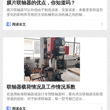
膜片联轴器的优点，你知道吗？
膜片联轴器可以补偿由于制造误差，安装误差，承载变形和温升
变化的影响而导致的主动机械和从动机械之间的轴...
阅读全文
2021-12-10
联轴器载荷情况及工作情况系数
在选用标准联轴器或设计专用联轴器时，要先求出联轴器实际需
传递的扭矩。对于标准联轴器，每一型号都已定出...
阅读全文