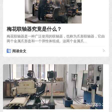
2022-03-28
梅花联轴器究竟是什么？
梅花联轴器是一种广泛使用的联轴器，也称为爪形联轴器，它由
两个金属爪形盘和一个弹性体组成。这两个金属爪...
阅读全文
2022-03-24