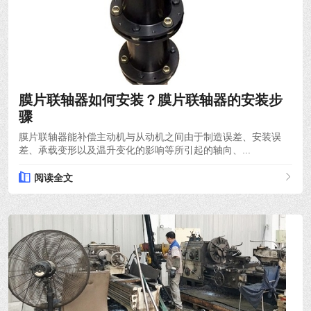
2021-12-06
膜片联轴器如何安装？膜片联轴器的安装步
骤
膜片联轴器能补偿主动机与从动机之间由于制造误差、安装误
差、承载变形以及温升变化的影响等所引起的轴向、...
阅读全文