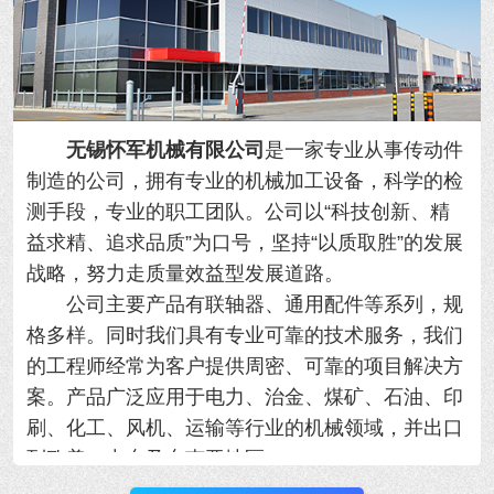
无锡怀军机械有限公司
是一家专业从事传动件
制造的公司，拥有专业的机械加工设备，科学的检
测手段，专业的职工团队。公司以“科技创新、精
益求精、追求品质”为口号，坚持“以质取胜”的发展
战略，努力走质量效益型发展道路。
公司主要产品有联轴器、通用配件等系列，规
格多样。同时我们具有专业可靠的技术服务，我们
的工程师经常为客户提供周密、可靠的项目解决方
案。产品广泛应用于电力、治金、煤矿、石油、印
刷、化工、风机、运输等行业的机械领域，并出口
到欧美、中东及东南亚地区。
我公司优势：规模大、产品全、质量好、工期