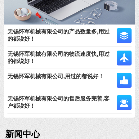
无锡怀军机械有限公司的产品数量多,用过
的都说好！
无锡怀军机械有限公司的物流速度快,用过
的都说好！
无锡怀军机械有限公司,用过的都说好！
无锡怀军机械有限公司的售后服务完善,客
户都说好！
新闻中心