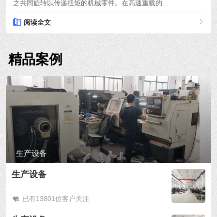
之共同旋转以传递扭矩的机械零件。在高速重载的...
阅读全文
精品案例
生产设备
生产设备
已有13801位客户关注