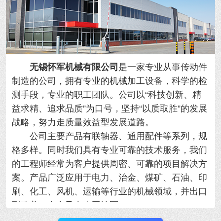
无锡怀军机械有限公司
是一家专业从事传动件
制造的公司，拥有专业的机械加工设备，科学的检
测手段，专业的职工团队。公司以“科技创新、精
益求精、追求品质”为口号，坚持“以质取胜”的发展
战略，努力走质量效益型发展道路。
公司主要产品有联轴器、通用配件等系列，规
格多样。同时我们具有专业可靠的技术服务，我们
的工程师经常为客户提供周密、可靠的项目解决方
案。产品广泛应用于电力、治金、煤矿、石油、印
刷、化工、风机、运输等行业的机械领域，并出口
到欧美、中东及东南亚地区。
我公司优势：规模大、产品全、质量好、工期