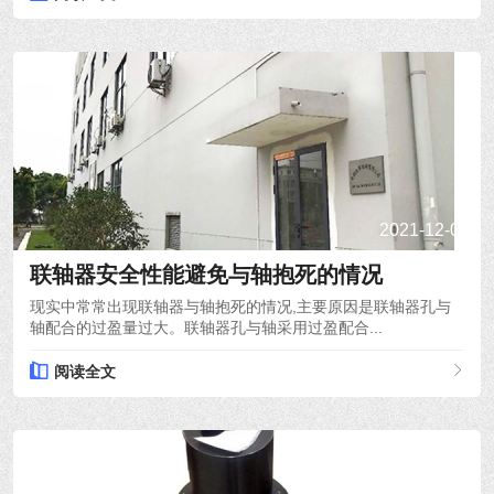
2021-12-08
联轴器安全性能避免与轴抱死的情况
现实中常常出现联轴器与轴抱死的情况,主要原因是联轴器孔与
轴配合的过盈量过大。联轴器孔与轴采用过盈配合...
阅读全文