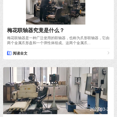
2022-03-28
梅花联轴器究竟是什么？
梅花联轴器是一种广泛使用的联轴器，也称为爪形联轴器，它由
两个金属爪形盘和一个弹性体组成。这两个金属爪...
阅读全文
2022-03-24