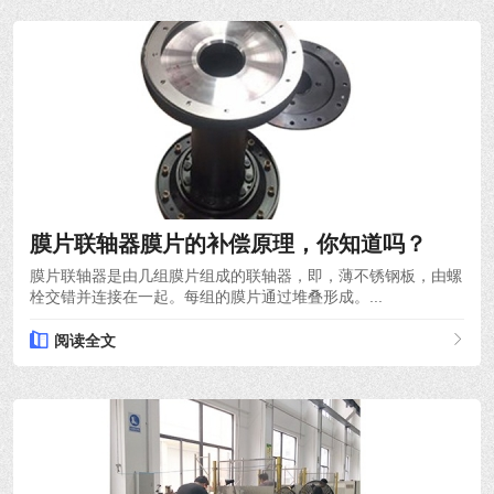
2022-03-30
膜片联轴器膜片的补偿原理，你知道吗？
膜片联轴器是由几组膜片组成的联轴器，即，薄不锈钢板，由螺
栓交错并连接在一起。每组的膜片通过堆叠形成。...
阅读全文