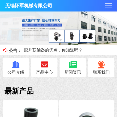
无锡怀军机械有限公司
膜片联轴器膜片的补偿原理，你知道吗？
梅花联轴器究竟是什么？
膜片联轴器的优点，你知道吗？
公告：
联轴器载荷情况及工作情况系数
联轴器安全性能避免与轴抱死的情况
公司介绍
产品中心
新闻资讯
联系我们
朂新产品