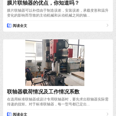
膜片联轴器的优点，你知道吗？
膜片联轴器可以补偿由于制造误差，安装误差，承载变形和温升
变化的影响而导致的主动机械和从动机械之间的轴...
阅读全文
2021-12-10
联轴器载荷情况及工作情况系数
在选用标准联轴器或设计专用联轴器时，要先求出联轴器实际需
传递的扭矩。对于标准联轴器，每一型号都已定出...
阅读全文