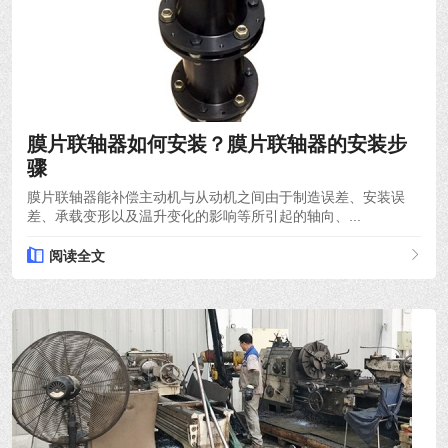
2021-12-06
膜片联轴器如何安装？膜片联轴器的安装步
骤
膜片联轴器能补偿主动机与从动机之间由于制造误差、安装误
差、承载变形以及温升变化的影响等所引起的轴向、...
阅读全文