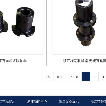
江万向齿式联轴器
浙江梅花联轴器 无锡直销
8条
首页
上一页
1
2
下
江产品展示
浙江新闻中心
浙江设备展示
浙江荣誉