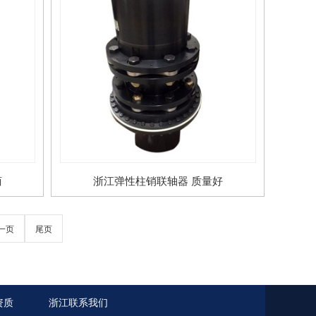
商
浙江弹性柱销联轴器 质量好
一页
尾页
资质
浙江联系我们