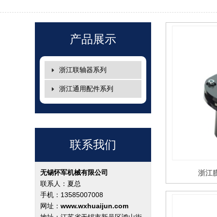
产品展示
浙江联轴器系列
浙江通用配件系列
联系我们
无锡怀军机械有限公司
浙江
联系人：夏总
手机：13585007008
网址：
www.wxhuaijun.com