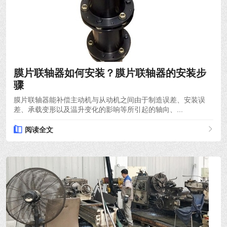
2021-12-06
膜片联轴器如何安装？膜片联轴器的安装步
骤
膜片联轴器能补偿主动机与从动机之间由于制造误差、安装误
差、承载变形以及温升变化的影响等所引起的轴向、...
阅读全文