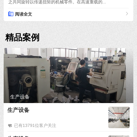
之共同旋转以传递扭矩的机械零件。在高速重载的...
阅读全文
精品案例
生产设备
生产设备
已有13791位客户关注