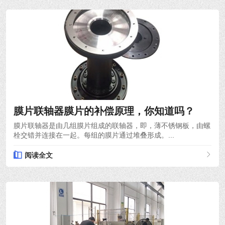
2022-03-30
膜片联轴器膜片的补偿原理，你知道吗？
膜片联轴器是由几组膜片组成的联轴器，即，薄不锈钢板，由螺
栓交错并连接在一起。每组的膜片通过堆叠形成。...
阅读全文