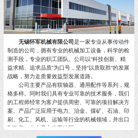
无锡怀军机械有限公司
是一家专业从事传动件
制造的公司，拥有专业的机械加工设备，科学的检
测手段，专业的职工团队。公司以“科技创新、精
益求精、追求品质”为口号，坚持“以质取胜”的发展
战略，努力走质量效益型发展道路。
公司主要产品有联轴器、通用配件等系列，规
格多样。同时我们具有专业可靠的技术服务，我们
的工程师经常为客户提供周密、可靠的项目解决方
案。产品广泛应用于电力、治金、煤矿、石油、印
刷、化工、风机、运输等行业的机械领域，并出口
到欧美、中东及东南亚地区。
我公司优势：规模大、产品全、质量好、工期