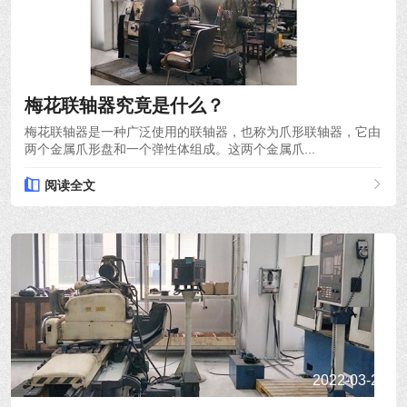
2022-03-28
梅花联轴器究竟是什么？
梅花联轴器是一种广泛使用的联轴器，也称为爪形联轴器，它由
两个金属爪形盘和一个弹性体组成。这两个金属爪...
阅读全文
2022-03-24