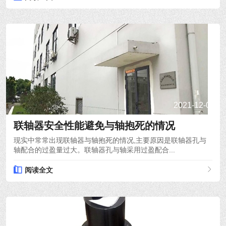
2021-12-08
联轴器安全性能避免与轴抱死的情况
现实中常常出现联轴器与轴抱死的情况,主要原因是联轴器孔与
轴配合的过盈量过大。联轴器孔与轴采用过盈配合...
阅读全文