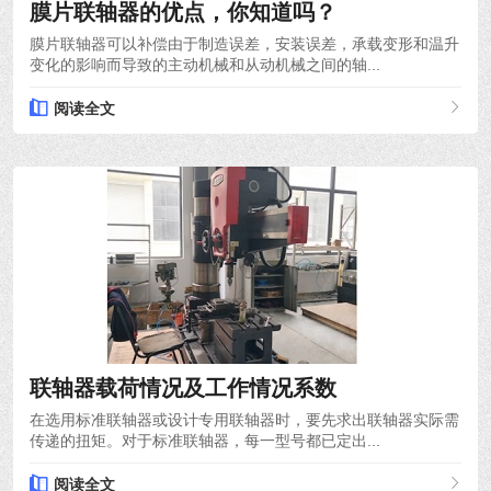
膜片联轴器的优点，你知道吗？
膜片联轴器可以补偿由于制造误差，安装误差，承载变形和温升
变化的影响而导致的主动机械和从动机械之间的轴...
阅读全文
2021-12-10
联轴器载荷情况及工作情况系数
在选用标准联轴器或设计专用联轴器时，要先求出联轴器实际需
传递的扭矩。对于标准联轴器，每一型号都已定出...
阅读全文