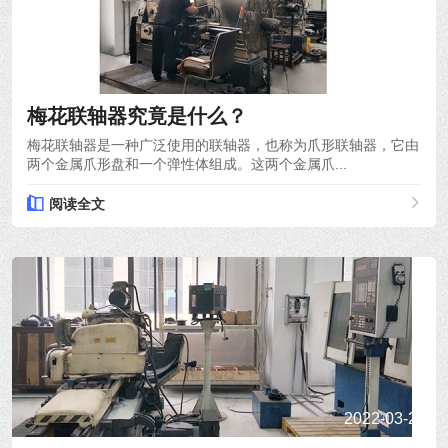
2022-03-28
梅花联轴器究竟是什么？
梅花联轴器是一种广泛使用的联轴器，也称为爪形联轴器，它由
两个金属爪形盘和一个弹性体组成。这两个金属爪...
阅读全文
2022-03-24