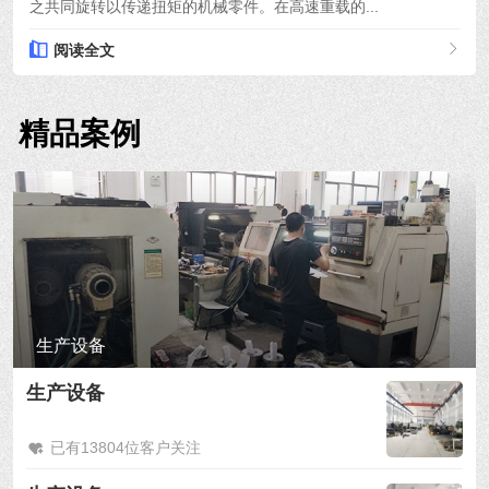
之共同旋转以传递扭矩的机械零件。在高速重载的...
阅读全文
精品案例
生产设备
生产设备
已有13804位客户关注