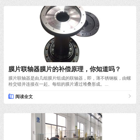
2022-03-30
膜片联轴器膜片的补偿原理，你知道吗？
膜片联轴器是由几组膜片组成的联轴器，即，薄不锈钢板，由螺
栓交错并连接在一起。每组的膜片通过堆叠形成。...
阅读全文