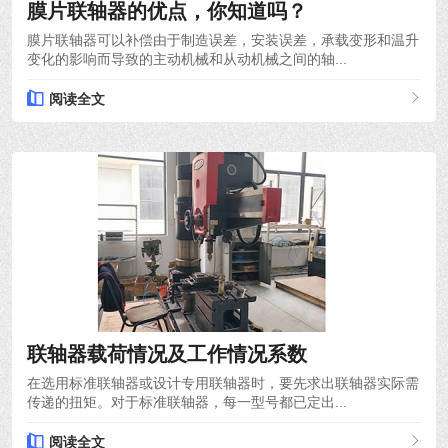
膜片联轴器的优点，你知道吗？
膜片联轴器可以补偿由于制造误差，安装误差，承载变形和温升
变化的影响而导致的主动机械和从动机械之间的轴...
阅读全文
2021-12-10
联轴器载荷情况及工作情况系数
在选用标准联轴器或设计专用联轴器时，要先求出联轴器实际需
传递的扭矩。对于标准联轴器，每一型号都已定出...
阅读全文