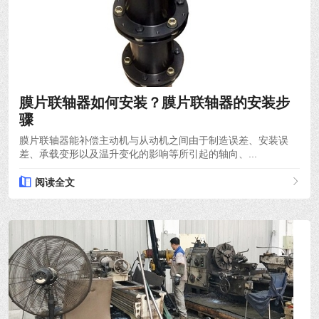
2021-12-06
膜片联轴器如何安装？膜片联轴器的安装步
骤
膜片联轴器能补偿主动机与从动机之间由于制造误差、安装误
差、承载变形以及温升变化的影响等所引起的轴向、...
阅读全文