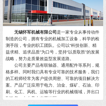
无锡怀军机械有限公司
是一家专业从事传动件
制造的公司，拥有专业的机械加工设备，科学的检
测手段，专业的职工团队。公司以“科技创新、精
益求精、追求品质”为口号，坚持“以质取胜”的发展
战略，努力走质量效益型发展道路。
公司主要产品有联轴器、通用配件等系列，规
格多样。同时我们具有专业可靠的技术服务，我们
的工程师经常为客户提供周密、可靠的项目解决方
案。产品广泛应用于电力、治金、煤矿、石油、印
刷、化工、风机、运输等行业的机械领域，并出口
到欧美、中东及东南亚地区。
我公司优势：规模大、产品全、质量好、工期