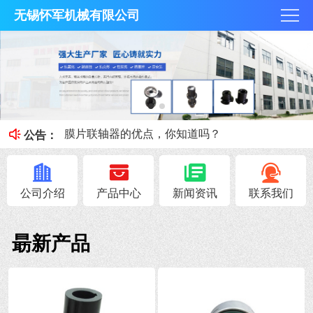
无锡怀军机械有限公司
膜片联轴器膜片的补偿原理，你知道吗？
梅花联轴器究竟是什么？
膜片联轴器的优点，你知道吗？
公告：
联轴器载荷情况及工作情况系数
联轴器安全性能避免与轴抱死的情况
公司介绍
产品中心
新闻资讯
联系我们
朂新产品