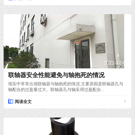
2021-12-08
联轴器安全性能避免与轴抱死的情况
现实中常常出现联轴器与轴抱死的情况,主要原因是联轴器孔与
轴配合的过盈量过大。联轴器孔与轴采用过盈配合...
阅读全文