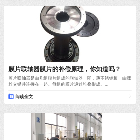
2022-03-30
膜片联轴器膜片的补偿原理，你知道吗？
膜片联轴器是由几组膜片组成的联轴器，即，薄不锈钢板，由螺
栓交错并连接在一起。每组的膜片通过堆叠形成。...
阅读全文