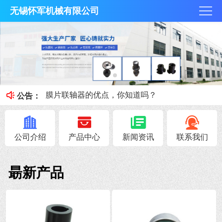
无锡怀军机械有限公司
膜片联轴器膜片的补偿原理，你知道吗？
梅花联轴器究竟是什么？
膜片联轴器的优点，你知道吗？
公告：
联轴器载荷情况及工作情况系数
联轴器安全性能避免与轴抱死的情况
公司介绍
产品中心
新闻资讯
联系我们
朂新产品