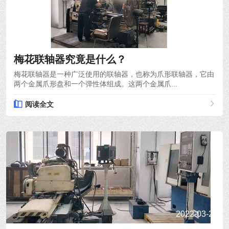
2022-03-28
梅花联轴器究竟是什么？
梅花联轴器是一种广泛使用的联轴器，也称为爪形联轴器，它由
两个金属爪形盘和一个弹性体组成。这两个金属爪...
阅读全文
2022-03-24