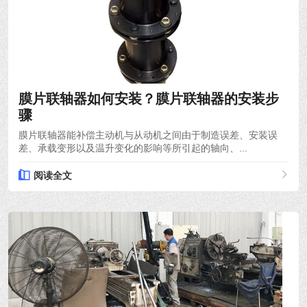
2021-12-06
膜片联轴器如何安装？膜片联轴器的安装步
骤
膜片联轴器能补偿主动机与从动机之间由于制造误差、安装误
差、承载变形以及温升变化的影响等所引起的轴向、...
阅读全文