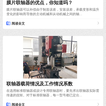
膜片联轴器的优点，你知道吗？
膜片联轴器可以补偿由于制造误差，安装误差，承载变形和温升
变化的影响而导致的主动机械和从动机械之间的轴...
阅读全文
2021-12-10
联轴器载荷情况及工作情况系数
在选用标准联轴器或设计专用联轴器时，要先求出联轴器实际需
传递的扭矩。对于标准联轴器，每一型号都已定出...
阅读全文