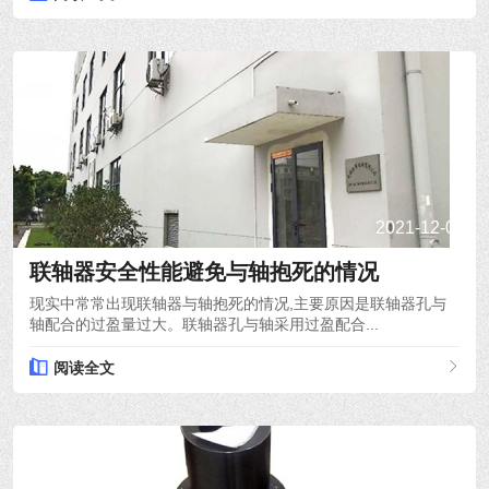
2021-12-08
联轴器安全性能避免与轴抱死的情况
现实中常常出现联轴器与轴抱死的情况,主要原因是联轴器孔与
轴配合的过盈量过大。联轴器孔与轴采用过盈配合...
阅读全文