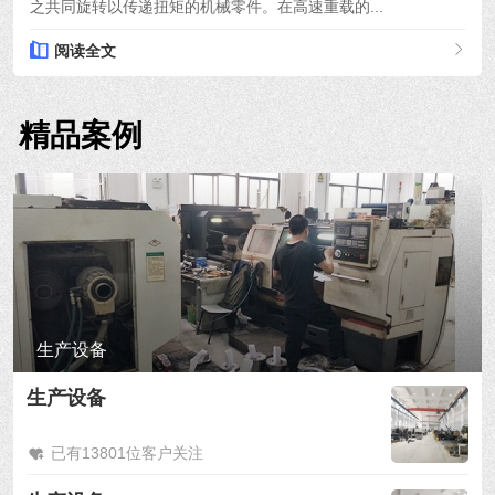
之共同旋转以传递扭矩的机械零件。在高速重载的...
阅读全文
精品案例
生产设备
生产设备
已有13801位客户关注