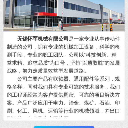
无锡怀军机械有限公司
是一家专业从事传动件
制造的公司，拥有专业的机械加工设备，科学的检
测手段，专业的职工团队。公司以“科技创新、精
益求精、追求品质”为口号，坚持“以质取胜”的发展
战略，努力走质量效益型发展道路。
公司主要产品有联轴器、通用配件等系列，规
格多样。同时我们具有专业可靠的技术服务，我们
的工程师经常为客户提供周密、可靠的项目解决方
案。产品广泛应用于电力、治金、煤矿、石油、印
刷、化工、风机、运输等行业的机械领域，并出口
到欧美、中东及东南亚地区。
我公司优势：规模大、产品全、质量好、工期