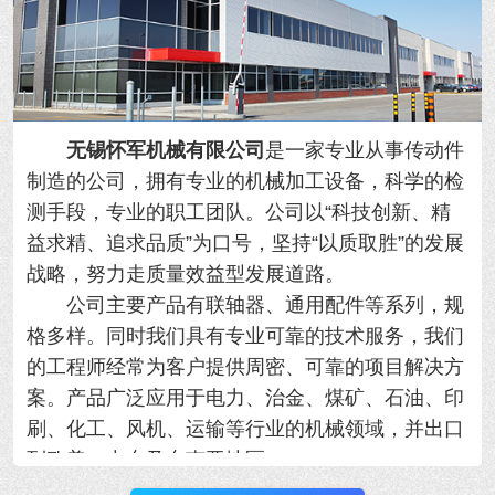
无锡怀军机械有限公司
是一家专业从事传动件
制造的公司，拥有专业的机械加工设备，科学的检
测手段，专业的职工团队。公司以“科技创新、精
益求精、追求品质”为口号，坚持“以质取胜”的发展
战略，努力走质量效益型发展道路。
公司主要产品有联轴器、通用配件等系列，规
格多样。同时我们具有专业可靠的技术服务，我们
的工程师经常为客户提供周密、可靠的项目解决方
案。产品广泛应用于电力、治金、煤矿、石油、印
刷、化工、风机、运输等行业的机械领域，并出口
到欧美、中东及东南亚地区。
我公司优势：规模大、产品全、质量好、工期