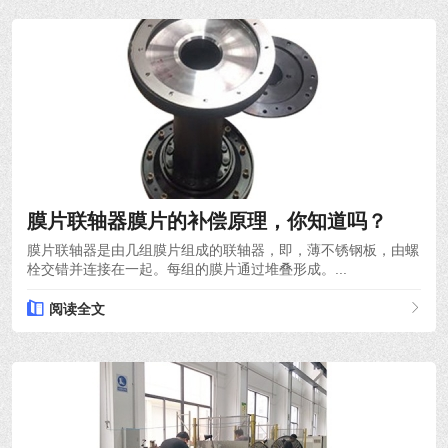
2022-03-30
膜片联轴器膜片的补偿原理，你知道吗？
膜片联轴器是由几组膜片组成的联轴器，即，薄不锈钢板，由螺
栓交错并连接在一起。每组的膜片通过堆叠形成。...
阅读全文