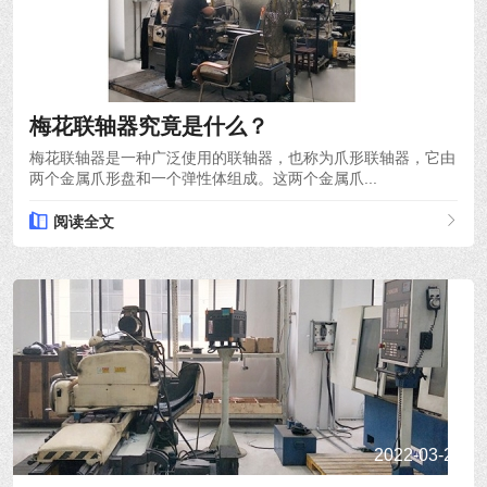
2022-03-28
梅花联轴器究竟是什么？
梅花联轴器是一种广泛使用的联轴器，也称为爪形联轴器，它由
两个金属爪形盘和一个弹性体组成。这两个金属爪...
阅读全文
2022-03-24