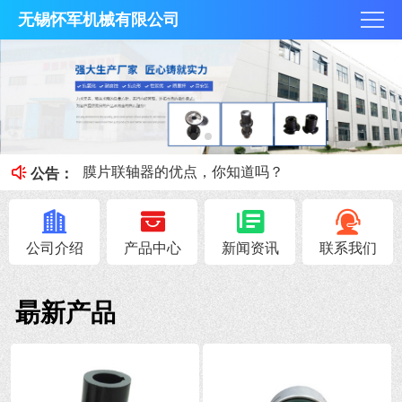
无锡怀军机械有限公司
膜片联轴器膜片的补偿原理，你知道吗？
梅花联轴器究竟是什么？
膜片联轴器的优点，你知道吗？
公告：
联轴器载荷情况及工作情况系数
联轴器安全性能避免与轴抱死的情况
公司介绍
产品中心
新闻资讯
联系我们
朂新产品