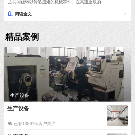
之共同旋转以传递扭矩的机械零件。在高速重载的...
阅读全文
精品案例
生产设备
生产设备
已有13801位客户关注