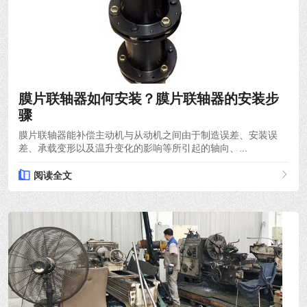
2021-12-06
膜片联轴器如何安装？膜片联轴器的安装步
骤
膜片联轴器能补偿主动机与从动机之间由于制造误差、安装误
差、承载变形以及温升变化的影响等所引起的轴向、...
阅读全文