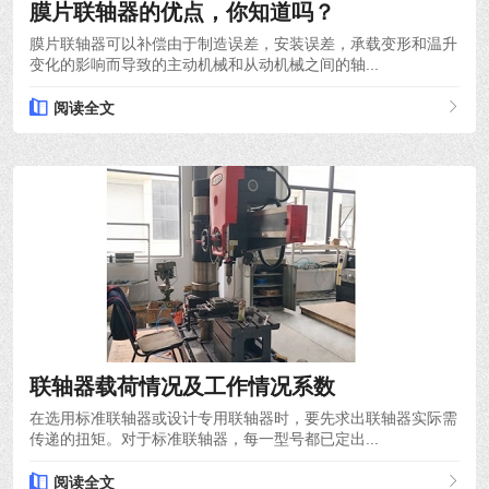
膜片联轴器的优点，你知道吗？
膜片联轴器可以补偿由于制造误差，安装误差，承载变形和温升
变化的影响而导致的主动机械和从动机械之间的轴...
阅读全文
2021-12-10
联轴器载荷情况及工作情况系数
在选用标准联轴器或设计专用联轴器时，要先求出联轴器实际需
传递的扭矩。对于标准联轴器，每一型号都已定出...
阅读全文