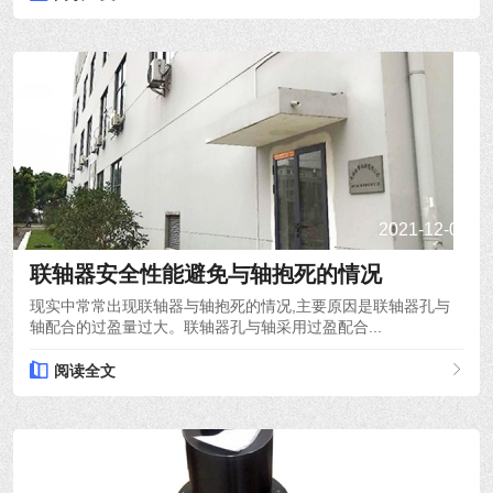
2021-12-08
联轴器安全性能避免与轴抱死的情况
现实中常常出现联轴器与轴抱死的情况,主要原因是联轴器孔与
轴配合的过盈量过大。联轴器孔与轴采用过盈配合...
阅读全文